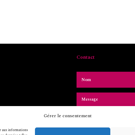
Contact
Gérer le consentement
r aux informations