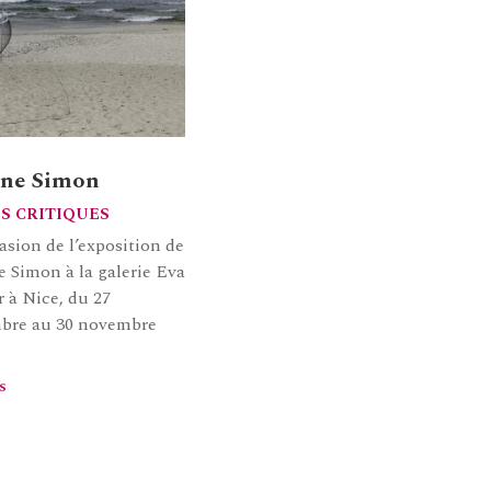
ne Simon
S CRITIQUES
asion de l’exposition de
 Simon à la galerie Eva
r à Nice, du 27
bre au 30 novembre
s