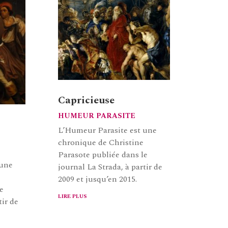
Capricieuse
HUMEUR PARASITE
L’Humeur Parasite est une
chronique de Christine
Parasote publiée dans le
 une
journal La Strada, à partir de
2009 et jusqu’en 2015.
e
lire plus
tir de