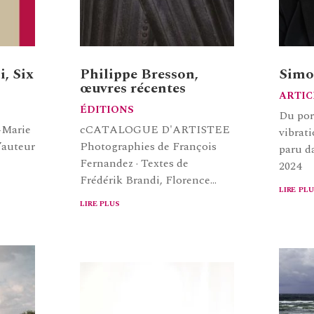
, Six
Philippe Bresson,
Simo
œuvres récentes
ARTIC
ÉDITIONS
Du port
-Marie
cCATALOGUE D'ARTISTEE
vibrati
’auteur
Photographies de François
paru d
Fernandez · Textes de
2024
Frédérik Brandi, Florence...
lire plu
lire plus