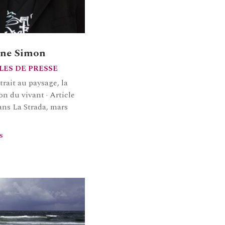
ne Simon
LES DE PRESSE
rait au paysage, la
on du vivant · Article
ans La Strada, mars
s