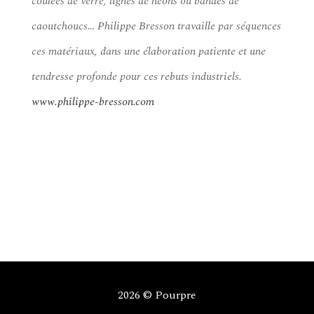
coulées de verre, lignes de néons ou bandes de
caoutchoucs… Philippe Bresson travaille par séquences
ces matériaux, dans une élaboration patiente et une
tendresse profonde pour ces rebuts industriels.
www.philippe-bresson.com
2026 © Pourpre