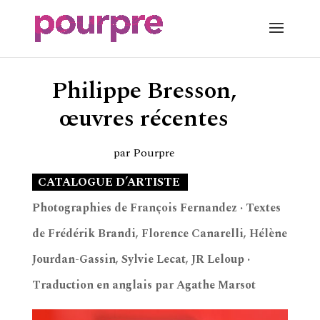
Philippe Bresson,
œuvres récentes
par
Pourpre
c
CATALOGUE D’ARTISTE
E
Photographies de François Fernandez · Textes
de Frédérik Brandi, Florence Canarelli, Hélène
Jourdan-Gassin, Sylvie Lecat, JR Leloup ·
Traduction en anglais par Agathe Marsot