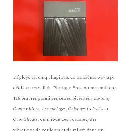
Déployé en cinq chapitres, ce troisième ouvrage
dédié au travail de Philippe Bresson rassemblent
116 œuvres parmi ses séries récentes :
Cartons
,
Compositions
,
Assemblages
,
Colonnes froissées
et
Caoutchoucs
, où il joue des volumes, des
vibrations de couleurs et de reliefs dans un