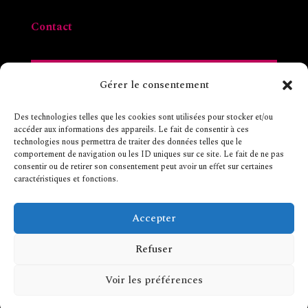
Contact
Gérer le consentement
Des technologies telles que les cookies sont utilisées pour stocker et/ou
accéder aux informations des appareils. Le fait de consentir à ces
technologies nous permettra de traiter des données telles que le
comportement de navigation ou les ID uniques sur ce site. Le fait de ne pas
consentir ou de retirer son consentement peut avoir un effet sur certaines
caractéristiques et fonctions.
Accepter
Refuser
Envoyer
=
14 + 9
Voir les préférences